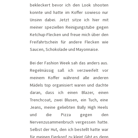
bekleckert bevor ich den Look shooten
konnte und hatte im Koffer sowieso nur
Unsinn dabei. Jetzt sitze ich hier mit
meiner speziellen Reinigungstube gegen
Ketchup-Flecken und freue mich über den
Freifahrtschein für andere Flecken wie
Saucen, Schokolade und Mayonnaise.
Bei der Fashion Week sah das anders aus.
Regelmässig saß ich verzweifelt vor
meinem Koffer während alle anderen
Mädels top organisiert waren und dachte
daran, dass ich einen Blazer, einen
Trenchcoat, zwei Blusen, ein Tuch, eine
Jeans, meine geliebten Bally High Heels
und die Pizza gegen den
Nervenzusammenbruch vergessen hatte.
Selbst der Hut, den ich bestellt hatte war
für meinen Eierkopf zu klein! Gibt es denn