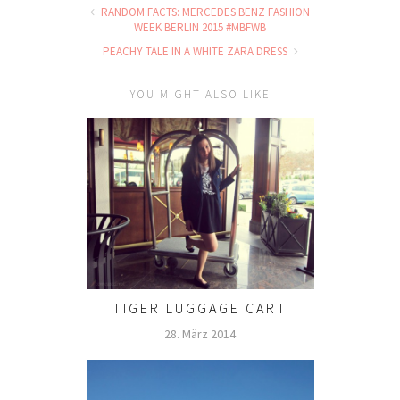
RANDOM FACTS: MERCEDES BENZ FASHION
WEEK BERLIN 2015 #MBFWB
PEACHY TALE IN A WHITE ZARA DRESS
YOU MIGHT ALSO LIKE
TIGER LUGGAGE CART
28. März 2014