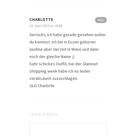
CHARLOTTE
Reply
26. April 2015 at 19:48
Verrückt, ich habe gerade gesehen woher
du kommst. Ich bin in Essen geboren
(wohne aber derzeit in Wien) und dann
noch der gleiche Name ;)
Sehr schickes Outfit, bei der Glamout
shopping week habe ich es leider
verabsäumt zuzuschlagen.
GLG Charlotte
LEAVE A REPLY