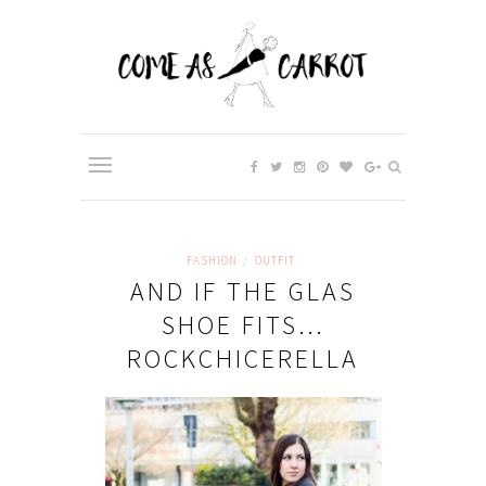
FASHION
OUTFIT
/
AND IF THE GLAS
SHOE FITS…
ROCKCHICERELLA