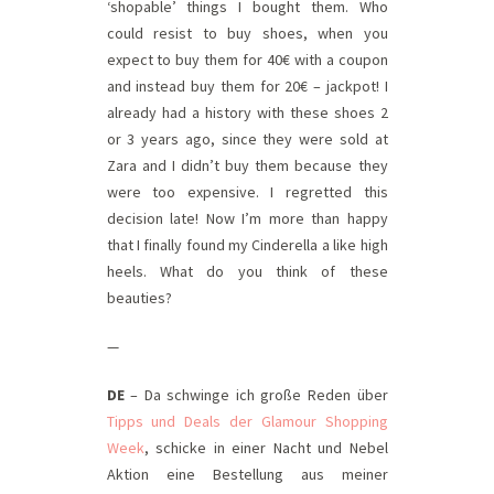
‘shopable’ things I bought them. Who
could resist to buy shoes, when you
expect to buy them for 40€ with a coupon
and instead buy them for 20€ – jackpot! I
already had a history with these shoes 2
or 3 years ago, since they were sold at
Zara and I didn’t buy them because they
were too expensive. I regretted this
decision late! Now I’m more than happy
that I finally found my Cinderella a like high
heels. What do you think of these
beauties?
—
DE
– Da schwinge ich große Reden über
Tipps und Deals der Glamour Shopping
Week
, schicke in einer Nacht und Nebel
Aktion eine Bestellung aus meiner