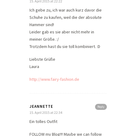
15. April 2015 at 22:22
Ich gebe zu, ich war auch kurz davor die
Schuhe zu kaufen, weil die der absolute
Hammer sind!
Leider gab es sie aber nicht mehr in
meiner Größe. :/
Trotzdem hast du sie toll kombiniert. :D
Liebste Grüße
Laura
http://www.fairy-fashion.de
JEANNETTE
Reply
15. April 2015 at 22:34
Ein tolles Outfit
FOLLOW my Blog!!! Maybe we can follow