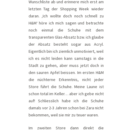
Wunschliste ab und erinnere mich erst am
letzten Tag der Shopping Week wieder
daran. ‚Ich wollte doch noch schnell zu
H&M‘ höre ich mich sagen und betrachte
noch einmal die Schuhe mit dem
transparenten Glas-Absatz bzw. ich glaube
der Absatz besteht sogar aus Acryl.
Eigentlich bin ich ziemlich unmotiviert, weil
ich es nicht leiden kann samstags in die
Stadt zu gehen, aber muss jetzt doch in
den sauren Apfel beissen. Im ersten H&M
die nüchterne Erkenntnis, nicht jeder
Store führt die Schuhe. Meine Laune ist
schon total im Keller… aber ich gebe nicht
auf! Schliesslich habe ich die Schuhe
damals vor 2-3 Jahren schon bei Zara nicht
bekommen, weil sie mir zu teuer waren.
Im zweiten Store dann direkt die