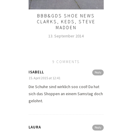
BBB&GDS SHOE NEWS
CLARKS, KEDS, STEVE
MADDEN
13. September 2014
9 COMMENTS
ISABELL
Reply
15. April 2015 at 12:41
Die Schuhe sind wirklich soo cool! Da hat
sich das Shoppen an einem Samstag doch
gelohnt.
LAURA
Reply