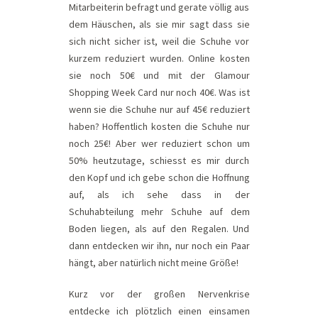
Mitarbeiterin befragt und gerate völlig aus
dem Häuschen, als sie mir sagt dass sie
sich nicht sicher ist, weil die Schuhe vor
kurzem reduziert wurden. Online kosten
sie noch 50€ und mit der Glamour
Shopping Week Card nur noch 40€. Was ist
wenn sie die Schuhe nur auf 45€ reduziert
haben? Hoffentlich kosten die Schuhe nur
noch 25€! Aber wer reduziert schon um
50% heutzutage, schiesst es mir durch
den Kopf und ich gebe schon die Hoffnung
auf, als ich sehe dass in der
Schuhabteilung mehr Schuhe auf dem
Boden liegen, als auf den Regalen. Und
dann entdecken wir ihn, nur noch ein Paar
hängt, aber natürlich nicht meine Größe!
Kurz vor der großen Nervenkrise
entdecke ich plötzlich einen einsamen