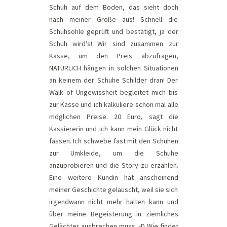
Schuh auf dem Boden, das sieht doch
nach meiner Größe aus! Schnell die
Schuhsohle geprüft und bestätigt, ja der
Schuh wird’s! Wir sind zusammen zur
Kasse, um den Preis abzufragen,
NATÜRLICH hängen in solchen Situationen
an keinem der Schuhe Schilder dran! Der
Walk of Ungewissheit begleitet mich bis
zur Kasse und ich kalkuliere schon mal alle
möglichen Preise. 20 Euro, sagt die
Kassiererin und ich kann mein Glück nicht
fassen. Ich schwebe fast mit den Schuhen
zur Umkleide, um die Schuhe
anzuprobieren und die Story zu erzählen.
Eine weitere Kundin hat anscheinend
meiner Geschichte gelauscht, weil sie sich
irgendwann nicht mehr halten kann und
über meine Begeisterung in ziemliches
Gelächter ausbrechen muss :-D Wie findet